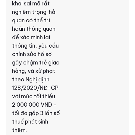
khai sai mã rất
nghiêm trọng: hải
quan có thể trì
hoãn thông quan
để xác minh lại
thông tin, yêu cầu
chỉnh sửa hồ sơ
gây chậm trễ giao
hàng, và xử phạt
theo Nghị định
128/2020/NĐ-CP
với mức tối thiểu
2.000.000 VND –
tối đa gấp 3 lần số
thuế phát sinh
thêm.