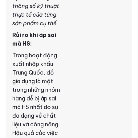
thông số kỹ thuật
thực tế của từng
sản phẩm cụ thể.
Rủi ro khi áp sai
mã HS:
Trong hoạt động
xuất nhập khẩu
Trung Quốc, đồ
gia dụng là một
trong những nhóm
hàng dễ bị áp sai
mã HS nhất do sự
đa dạng về chất
liệu và công năng.
Hậu quả của việc