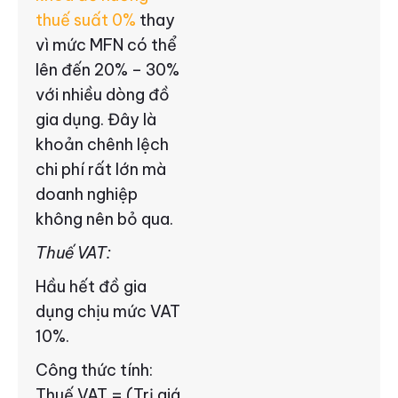
thuế suất 0%
thay
vì mức MFN có thể
lên đến 20% – 30%
với nhiều dòng đồ
gia dụng. Đây là
khoản chênh lệch
chi phí rất lớn mà
doanh nghiệp
không nên bỏ qua.
Thuế VAT:
Hầu hết đồ gia
dụng chịu mức VAT
10%.
Công thức tính:
Thuế VAT = (Trị giá