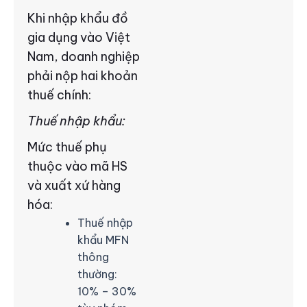
Khi nhập khẩu đồ
gia dụng vào Việt
Nam, doanh nghiệp
phải nộp hai khoản
thuế chính:
Thuế nhập khẩu:
Mức thuế phụ
thuộc vào mã HS
và xuất xứ hàng
hóa:
Thuế nhập
khẩu MFN
thông
thường:
10% – 30%