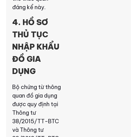
đáng kể này.
4. HỒ SƠ
THỦ TỤC
NHẬP KHẨU
ĐỒ GIA
DỤNG
Bộ chứng từ thông
quan đồ gia dụng
được quy định tại
Thông tư
38/2015/TT-BTC
và Thông tư