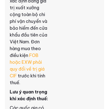
xác định bằng giá
trị xuất xưởng
cộng toàn bộ chi
phí vận chuyển và
bảo hiểm đến cửa
khẩu đầu tiên của
Việt Nam. Đơn
hàng mua theo
điều kiện
FOB
hoặc EXW phải
quy đổi về trị giá
CIF
trước khi tính
thuế.
Lưu ý quan trọng
khi xác định thuế:
Các quốc gia có