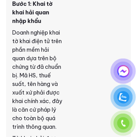
Bước 1: Khai tờ
khai hải quan
nhập khẩu
Doanh nghiệp khai
tờ khai điện tử trên
phần mềm hải
quan dựa trên bộ
chứng từ đã chuẩn
bị. Mã HS, thuế
suất, tên hàng và
xuất xứ phải được
khai chính xác, đây
là căn cứ pháp lý
cho toàn bộ quá
trình thông quan.