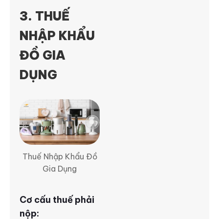
3. THUẾ
NHẬP KHẨU
ĐỒ GIA
DỤNG
Thuế Nhập Khẩu Đồ
Gia Dụng
Cơ cấu thuế phải
nộp: