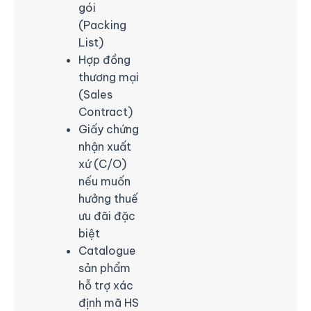
gói
(Packing
List)
Hợp đồng
thương mại
(Sales
Contract)
Giấy chứng
nhận xuất
xứ (C/O)
nếu muốn
hưởng thuế
ưu đãi đặc
biệt
Catalogue
sản phẩm
hỗ trợ xác
định mã HS