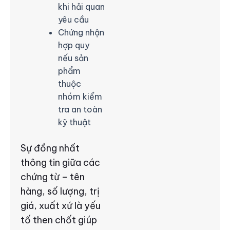
khi hải quan
yêu cầu
Chứng nhận
hợp quy
nếu sản
phẩm
thuộc
nhóm kiểm
tra an toàn
kỹ thuật
Sự đồng nhất
thông tin giữa các
chứng từ – tên
hàng, số lượng, trị
giá, xuất xứ là yếu
tố then chốt giúp