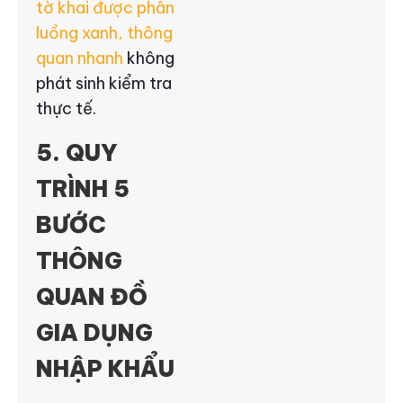
tờ khai được phân
luồng xanh, thông
quan nhanh
không
phát sinh kiểm tra
thực tế.
5. QUY
TRÌNH 5
BƯỚC
THÔNG
QUAN ĐỒ
GIA DỤNG
NHẬP KHẨU