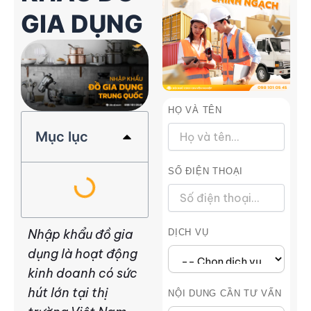
GIA DỤNG
HỌ VÀ TÊN
Mục lục
SỐ ĐIỆN THOẠI
Nhập khẩu đồ gia
DỊCH VỤ
dụng là hoạt động
kinh doanh có sức
hút lớn tại thị
NỘI DUNG CẦN TƯ VẤN