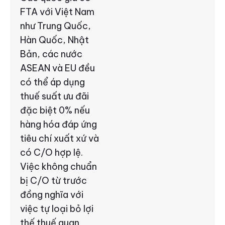
FTA với Việt Nam
như Trung Quốc,
Hàn Quốc, Nhật
Bản, các nước
ASEAN và EU đều
có thể áp dụng
thuế suất ưu đãi
đặc biệt 0% nếu
hàng hóa đáp ứng
tiêu chí xuất xứ và
có C/O hợp lệ.
Việc không chuẩn
bị C/O từ trước
đồng nghĩa với
việc tự loại bỏ lợi
thế thuế quan