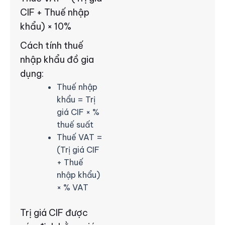
CIF + Thuế nhập
khẩu) × 10%
Cách tính thuế
nhập khẩu đồ gia
dụng:
Thuế nhập
khẩu = Trị
giá CIF × %
thuế suất
Thuế VAT =
(Trị giá CIF
+ Thuế
nhập khẩu)
× % VAT
Trị giá CIF được