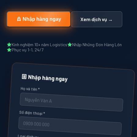
Xem dịch vụ →
Nhập hàng ngay
Kinh nghiệm 10+ năm Logistics
Nhập Những Đơn Hàng Lớn
Phục vụ 1-1, 24/7
Nhập hàng ngay
Họ và tên *
Số điện thoại *
Loại dịch vụ