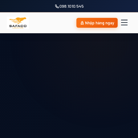
098.1010.545
Nhập hàng ngay