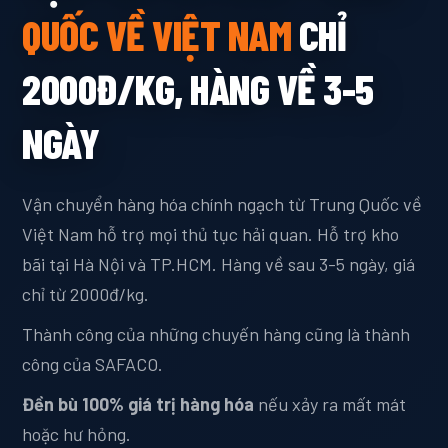
QUỐC VỀ VIỆT NAM
CHỈ
2000Đ/KG, HÀNG VỀ 3-5
NGÀY
Vận chuyển hàng hóa chính ngạch từ Trung Quốc về
Việt Nam hỗ trợ mọi thủ tục hải quan. Hỗ trợ kho
bãi tại Hà Nội và TP.HCM. Hàng về sau 3-5 ngày, giá
chỉ từ 2000đ/kg.
Thành công của những chuyến hàng cũng là thành
công của SAFACO.
Đền bù 100% giá trị hàng hóa
nếu xảy ra mất mát
hoặc hư hỏng.