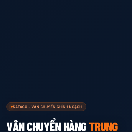
SAFACO – VẬN CHUYỂN CHÍNH NGẠCH
VẬN CHUYỂN HÀNG
TRUNG